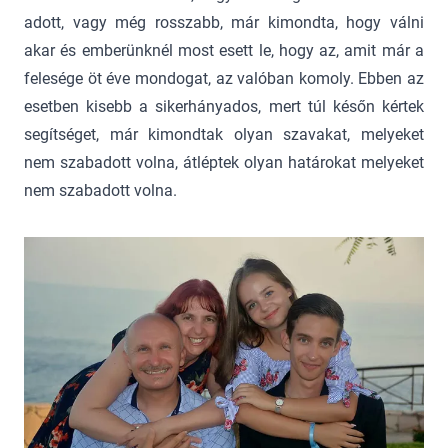
adott, vagy még rosszabb, már kimondta, hogy válni
akar és emberünknél most esett le, hogy az, amit már a
felesége öt éve mondogat, az valóban komoly. Ebben az
esetben kisebb a sikerhányados, mert túl későn kértek
segítséget, már kimondtak olyan szavakat, melyeket
nem szabadott volna, átléptek olyan határokat melyeket
nem szabadott volna.