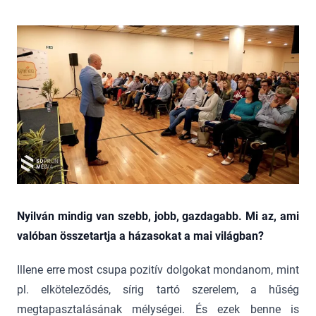
Nyilván mindig van szebb, jobb, gazdagabb. Mi az, ami
valóban összetartja a házasokat a mai világban?
Illene erre most csupa pozitív dolgokat mondanom, mint
pl. elköteleződés, sírig tartó szerelem, a hűség
megtapasztalásának mélységei. És ezek benne is