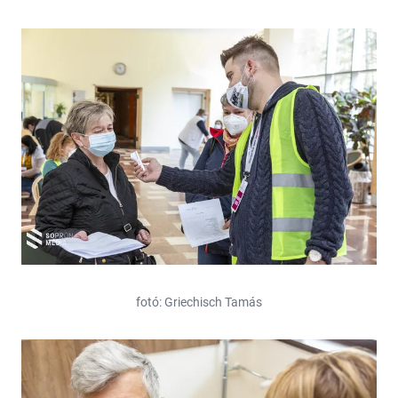
fotó: Griechisch Tamás