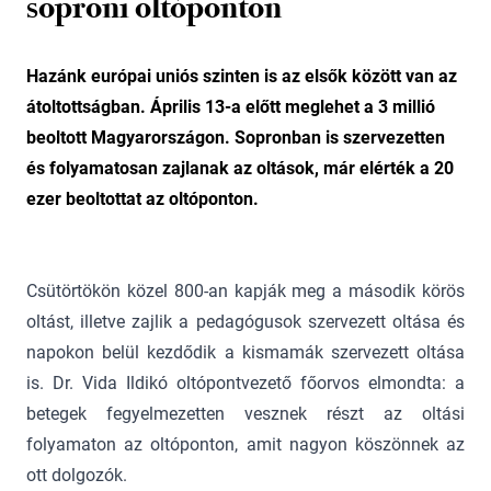
soproni oltóponton
Hazánk európai uniós szinten is az elsők között van az
átoltottságban. Április 13-a előtt meglehet a 3 millió
beoltott Magyarországon. Sopronban is szervezetten
és folyamatosan zajlanak az oltások, már elérték a 20
ezer beoltottat az oltóponton.
Csütörtökön közel 800-an kapják meg a második körös
oltást, illetve zajlik a pedagógusok szervezett oltása és
napokon belül kezdődik a kismamák szervezett oltása
is. Dr. Vida Ildikó oltópontvezető főorvos elmondta: a
betegek fegyelmezetten vesznek részt az oltási
folyamaton az oltóponton, amit nagyon köszönnek az
ott dolgozók.