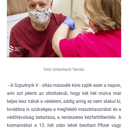
fotó: Griechisch Tamás
- A Szputnyik V - oltás második köre zajlik ezen a napon,
ami azt jelenti az oltottaknál, hogy két hét múlva már
teljes lesz náluk a védelem, addig amíg ez nem alakul ki,
továbbra is szükséges a megfelelő maszkhasználat és a
védőtávolság betartása, a rendszeres kézfertőtlenítés. A
kismamákat a 12. hét után lehet beoltani Pfizer vagy