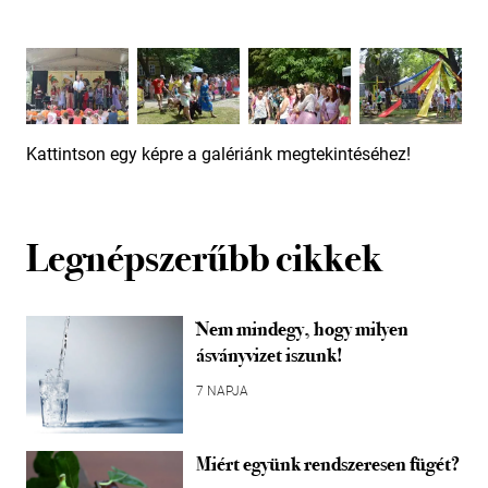
Kattintson egy képre a galériánk megtekintéséhez!
Legnépszerűbb cikkek
Nem mindegy, hogy milyen
ásványvizet iszunk!
7 NAPJA
Miért együnk rendszeresen fügét?