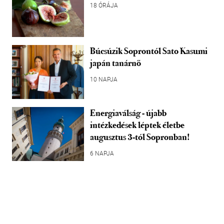
18 ÓRÁJA
Búcsúzik Soprontól Sato Kasumi
japán tanárnő
10 NAPJA
Energiaválság - újabb
intézkedések léptek életbe
augusztus 3-tól Sopronban!
6 NAPJA