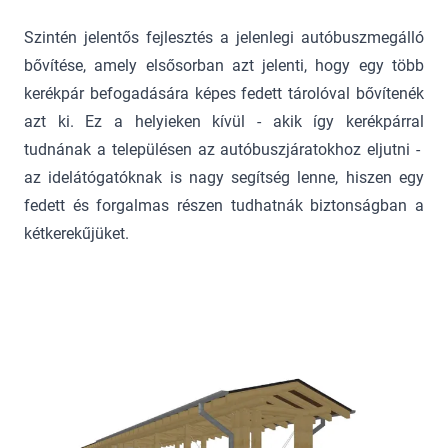
Szintén jelentős fejlesztés a jelenlegi autóbuszmegálló
bővítése, amely elsősorban azt jelenti, hogy egy több
kerékpár befogadására képes fedett tárolóval bővítenék
azt ki. Ez a helyieken kívül - akik így kerékpárral
tudnának a településen az autóbuszjáratokhoz eljutni -
az idelátógatóknak is nagy segítség lenne, hiszen egy
fedett és forgalmas részen tudhatnák biztonságban a
kétkerekűjüket.