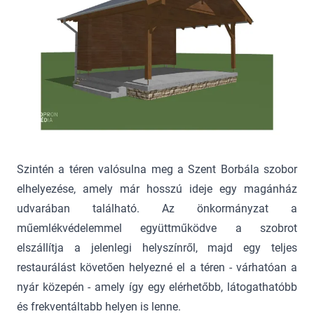
Szintén a téren valósulna meg a Szent Borbála szobor
elhelyezése, amely már hosszú ideje egy magánház
udvarában található. Az önkormányzat a
műemlékvédelemmel együttműködve a szobrot
elszállítja a jelenlegi helyszínről, majd egy teljes
restaurálást követően helyezné el a téren - várhatóan a
nyár közepén - amely így egy elérhetőbb, látogathatóbb
és frekventáltabb helyen is lenne.