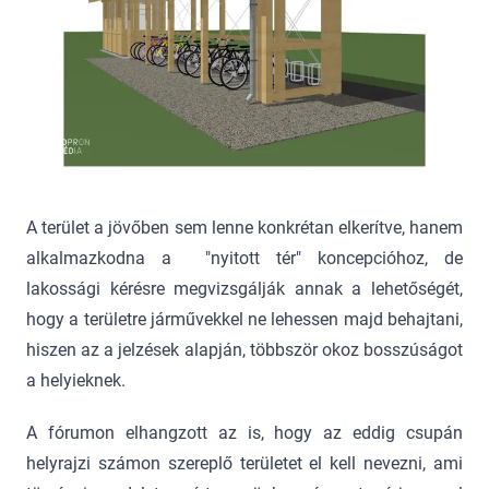
A terület a jövőben sem lenne konkrétan elkerítve, hanem
alkalmazkodna a "nyitott tér" koncepcióhoz, de
lakossági kérésre megvizsgálják annak a lehetőségét,
hogy a területre járművekkel ne lehessen majd behajtani,
hiszen az a jelzések alapján, többször okoz bosszúságot
a helyieknek.
A fórumon elhangzott az is, hogy az eddig csupán
helyrajzi számon szereplő területet el kell nevezni, ami