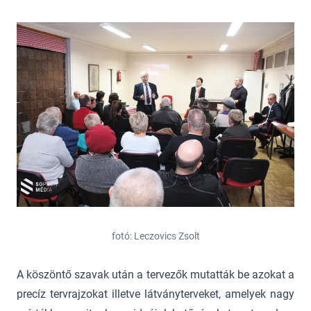
fotó: Leczovics Zsolt
A köszöntő szavak után a tervezők mutatták be azokat a
precíz tervrajzokat illetve látványterveket, amelyek nagy