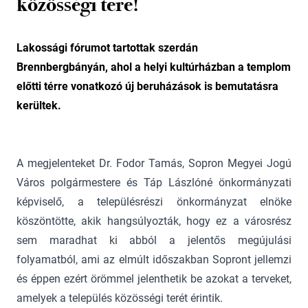
közösségi tere!
Lakossági fórumot tartottak szerdán
Brennbergbányán, ahol a helyi kultúrházban a templom
előtti térre vonatkozó új beruházások is bemutatásra
kerültek.
A megjelenteket Dr. Fodor Tamás, Sopron Megyei Jogú
Város polgármestere és Táp Lászlóné önkormányzati
képviselő, a településrészi önkormányzat elnöke
köszöntötte, akik hangsúlyozták, hogy ez a városrész
sem maradhat ki abból a jelentős megújulási
folyamatból, ami az elmúlt időszakban Sopront jellemzi
és éppen ezért örömmel jelenthetik be azokat a terveket,
amelyek a település közösségi terét érintik.