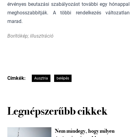
érvényes beutazási szabályozást további egy hónappal
meghosszabbítják. A többi rendelkezés változatlan
marad.
Borítókép; illusztráció
Címkék:
Ausztria
belépés
Legnépszerűbb cikkek
Nem mindegy, hogy milyen