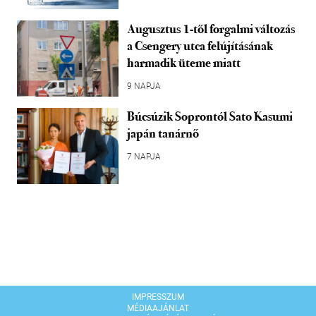
Augusztus 1-től forgalmi változás
a Csengery utca felújításának
harmadik üteme miatt
9 NAPJA
Búcsúzik Soprontól Sato Kasumi
japán tanárnő
7 NAPJA
IMPRESSZUM
MÉDIAAJÁNLAT