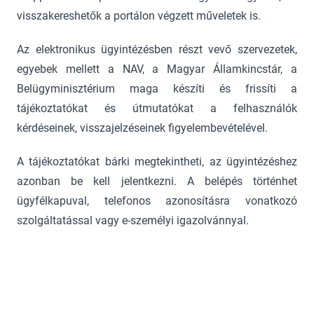
visszakereshetők a portálon végzett műveletek is.
Az elektronikus ügyintézésben részt vevő szervezetek,
egyebek mellett a NAV, a Magyar Államkincstár, a
Belügyminisztérium maga készíti és frissíti a
tájékoztatókat és útmutatókat a felhasználók
kérdéseinek, visszajelzéseinek figyelembevételével.
A tájékoztatókat bárki megtekintheti, az ügyintézéshez
azonban be kell jelentkezni. A belépés történhet
ügyfélkapuval, telefonos azonosításra vonatkozó
szolgáltatással vagy e-személyi igazolvánnyal.