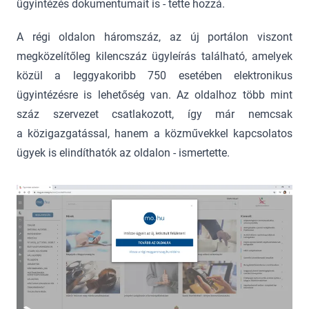
ügyintézés dokumentumait is - tette hozzá.
A régi oldalon háromszáz, az új portálon viszont
megközelítőleg kilencszáz ügyleírás található, amelyek
közül a leggyakoribb 750 esetében elektronikus
ügyintézésre is lehetőség van. Az oldalhoz több mint
száz szervezet csatlakozott, így már nemcsak
a közigazgatással, hanem a közművekkel kapcsolatos
ügyek is elindíthatók az oldalon - ismertette.