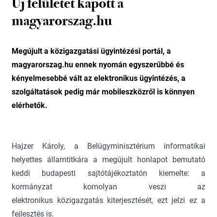
Új felületet kapott a
magyarorszag.hu
Megújult a közigazgatási ügyintézési portál, a
magyarorszag.hu ennek nyomán egyszerűbbé és
kényelmesebbé vált az elektronikus ügyintézés, a
szolgáltatások pedig már mobileszközről is könnyen
elérhetők.
Hajzer Károly, a Belügyminisztérium informatikai
helyettes államtitkára a megújult honlapot bemutató
keddi budapesti sajtótájékoztatón kiemelte: a
kormányzat komolyan veszi az
elektronikus közigazgatás kiterjesztését, ezt jelzi ez a
fejlesztés is.