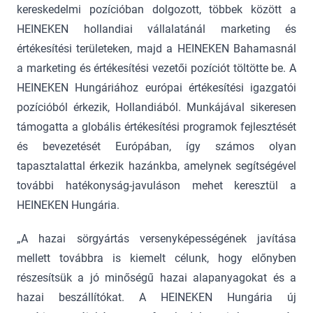
kereskedelmi pozícióban dolgozott, többek között a
HEINEKEN hollandiai vállalatánál marketing és
értékesítési területeken, majd a HEINEKEN Bahamasnál
a marketing és értékesítési vezetői pozíciót töltötte be. A
HEINEKEN Hungáriához európai értékesítési igazgatói
pozícióból érkezik, Hollandiából. Munkájával sikeresen
támogatta a globális értékesítési programok fejlesztését
és bevezetését Európában, így számos olyan
tapasztalattal érkezik hazánkba, amelynek segítségével
további hatékonyság-javuláson mehet keresztül a
HEINEKEN Hungária.
„A hazai sörgyártás versenyképességének javítása
mellett továbbra is kiemelt célunk, hogy előnyben
részesítsük a jó minőségű hazai alapanyagokat és a
hazai beszállítókat. A HEINEKEN Hungária új