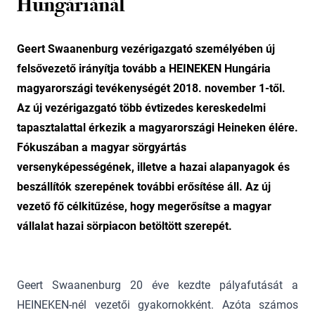
Hungáriánál
Geert Swaanenburg vezérigazgató személyében új
felsővezető irányítja tovább a HEINEKEN Hungária
magyarországi tevékenységét 2018. november 1-től.
Az új vezérigazgató több évtizedes kereskedelmi
tapasztalattal érkezik a magyarországi Heineken élére.
Fókuszában a magyar sörgyártás
versenyképességének, illetve a hazai alapanyagok és
beszállítók szerepének további erősítése áll. Az új
vezető fő célkitűzése, hogy megerősítse a magyar
vállalat hazai sörpiacon betöltött szerepét.
Geert Swaanenburg 20 éve kezdte pályafutását a
HEINEKEN-nél vezetői gyakornokként. Azóta számos