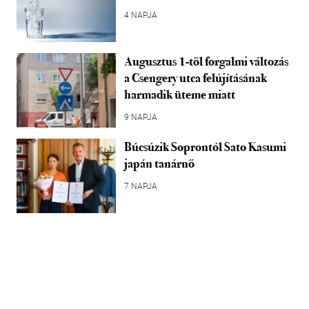
4 NAPJA
Augusztus 1-től forgalmi változás
a Csengery utca felújításának
harmadik üteme miatt
9 NAPJA
Búcsúzik Soprontól Sato Kasumi
japán tanárnő
7 NAPJA