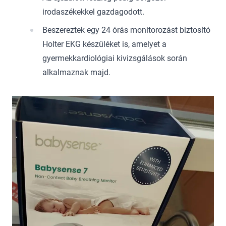
irodaszékekkel gazdagodott.
Beszereztek egy 24 órás monitorozást biztosító
Holter EKG készüléket is, amelyet a
gyermekkardiológiai kivizsgálások során
alkalmaznak majd.