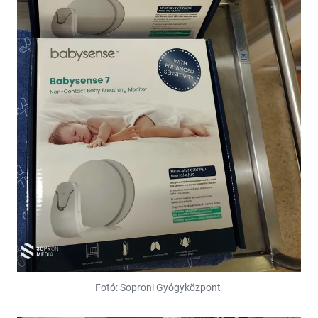
Fotó: Soproni Gyógyközpont