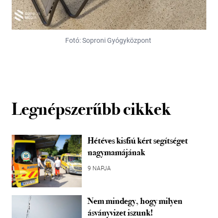
Fotó: Soproni Gyógyközpont
Legnépszerűbb cikkek
Hétéves kisfiú kért segítséget
nagymamájának
9 NAPJA
Nem mindegy, hogy milyen
ásványvizet iszunk!