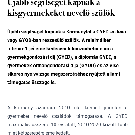
Újabb segítséget kapnak a
kisgyermekeket nevelő szülők
Újabb segítséget kapnak a Kormánytól a GYED-en lévő
vagy GYOD-ban részesülő szülők. A minimálbér
február 1-jei emelkedésének köszönhetően nő a
gyermekgondozási díj (GYED), a diplomás GYED, a
gyermekek otthongondozási díja (GYOD) és az első
sikeres nyelvvizsga megszerzéséhez nyújtott állami
támogatás összege is.
A kormány számára 2010 óta kiemelt prioritás a
gyermeket nevelő családok támogatása. A GYED
maximális összege 10 év alatt, 2010-2020 között több
mint kétszeresére emelkedett.