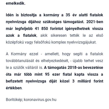
emelkedik.
Idén is biztosítja a kormány a 35 év alatti fiatalok
nyelvvizsga díjához szükséges támogatást. 2021-ben
már legfeljebb 41 850 forintot igényelhetnek vissza
azok a fiatalok
, akik sikeresen tették le az első
középfokú vagy felsőfokú komplex nyelvvizsgájukat.
A Kormány ezzel - amellett, hogy segíti a fiatalok
továbbtanulását és elhelyezkedését, - újabb terhet vesz
le a szülők válláról is.
A támogatás 2018-as bevezetése
óta már több mint 95 ezer fiatal kapta vissza a
befizetett nyelvvizsga díját közel 3 milliárd forint
értékben
.
Borítókép; koronavirus.gov.hu