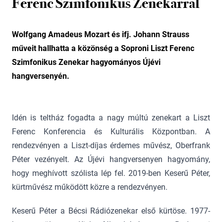
Ferenc Szimfonikus Zenekarral
Wolfgang Amadeus Mozart és ifj. Johann Strauss
műveit hallhatta a közönség a Soproni Liszt Ferenc
Szimfonikus Zenekar hagyományos Újévi
hangversenyén.
Idén is teltház fogadta a nagy múltú zenekart a Liszt
Ferenc Konferencia és Kulturális Központban. A
rendezvényen a Liszt-díjas érdemes művész, Oberfrank
Péter vezényelt. Az Újévi hangversenyen hagyomány,
hogy meghívott szólista lép fel. 2019-ben Keserű Péter,
kürtművész működött közre a rendezvényen.
Keserű Péter a Bécsi Rádiózenekar első kürtöse. 1977-