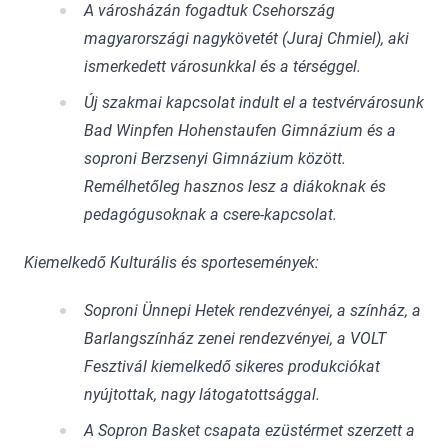
A városházán fogadtuk Csehország
magyarországi nagykövetét (Juraj Chmiel), aki
ismerkedett városunkkal és a térséggel.
Új szakmai kapcsolat indult el a testvérvárosunk
Bad Winpfen Hohenstaufen Gimnázium és a
soproni Berzsenyi Gimnázium között.
Remélhetőleg hasznos lesz a diákoknak és
pedagógusoknak a csere-kapcsolat.
Kiemelkedő Kulturális és sportesemények:
Soproni Ünnepi Hetek rendezvényei, a színház, a
Barlangszínház zenei rendezvényei, a VOLT
Fesztivál kiemelkedő sikeres produkciókat
nyújtottak, nagy látogatottsággal.
A Sopron Basket csapata ezüstérmet szerzett a