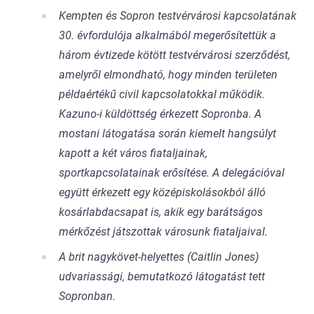
Kempten és Sopron testvérvárosi kapcsolatának
30. évfordulója alkalmából megerősítettük a
három évtizede kötött testvérvárosi szerződést,
amelyről elmondható, hogy minden területen
példaértékű civil kapcsolatokkal működik.
Kazuno-i küldöttség érkezett Sopronba. A
mostani látogatása során kiemelt hangsúlyt
kapott a két város fiataljainak,
sportkapcsolatainak erősítése. A delegációval
együtt érkezett egy középiskolásokból álló
kosárlabdacsapat is, akik egy barátságos
mérkőzést játszottak városunk fiataljaival.
A brit nagykövet-helyettes (Caitlin Jones)
udvariassági, bemutatkozó látogatást tett
Sopronban.