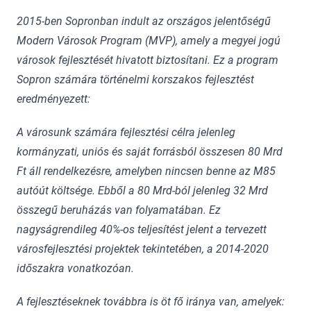
2015-ben Sopronban indult az országos jelentőségű
Modern Városok Program (MVP), amely a megyei jogú
városok fejlesztését hivatott biztosítani. Ez a program
Sopron számára történelmi korszakos fejlesztést
eredményezett:
A városunk számára fejlesztési célra jelenleg
kormányzati, uniós és saját forrásból összesen 80 Mrd
Ft áll rendelkezésre, amelyben nincsen benne az M85
autóút költsége. Ebből a 80 Mrd-ból jelenleg 32 Mrd
összegű beruházás van folyamatában. Ez
nagyságrendileg 40%-os teljesítést jelent a tervezett
városfejlesztési projektek tekintetében, a 2014-2020
időszakra vonatkozóan.
A fejlesztéseknek továbbra is öt fő iránya van, amelyek: