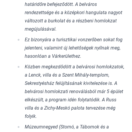
határidőre befejeződött. A belváros
rendezettsége és a középkori hangulata nagyot
változott a burkolat és a részbeni homlokzat
megújulásával.
Ez bizonyára a turisztikai vonzerőben sokat fog
jelenteni, valamint új lehetőségek nyílnak meg,
hasonlóan a Várkerülethez.
Közben megkezdődött a belvárosi homlokzatok,
a Lenck, villa és a Szent Mihály-templom,
Sekrestyésház felújításának kivitelezése is. A
belvárosi homlokzati renoválásból már 5 épület
elkészült, a program idén folytatódik. A Russ
villa és a Zichy-Meskó palota tervezése még
folyik.
Múzeumnegyed (Stornó, a Tábornok és a