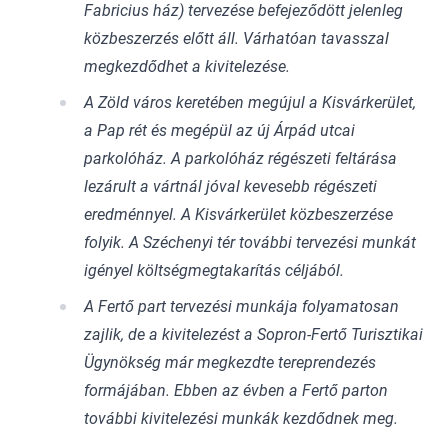
Fabricius ház) tervezése befejeződött jelenleg
közbeszerzés előtt áll. Várhatóan tavasszal
megkezdődhet a kivitelezése.
A Zöld város keretében megújul a Kisvárkerület,
a Pap rét és megépül az új Árpád utcai
parkolóház. A parkolóház régészeti feltárása
lezárult a vártnál jóval kevesebb régészeti
eredménnyel. A Kisvárkerület közbeszerzése
folyik. A Széchenyi tér további tervezési munkát
igényel költségmegtakarítás céljából.
A Fertő part tervezési munkája folyamatosan
zajlik, de a kivitelezést a Sopron-Fertő Turisztikai
Ügynökség már megkezdte tereprendezés
formájában. Ebben az évben a Fertő parton
további kivitelezési munkák kezdődnek meg.