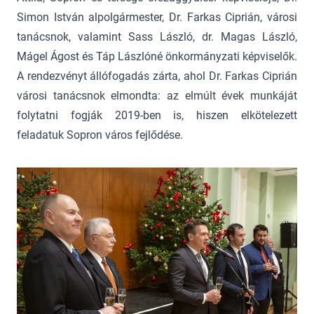
Simon István alpolgármester, Dr. Farkas Ciprián, városi
tanácsnok, valamint Sass László, dr. Magas László,
Mágel Ágost és Táp Lászlóné önkormányzati képviselők.
A rendezvényt állófogadás zárta, ahol Dr. Farkas Ciprián
városi tanácsnok elmondta: az elmúlt évek munkáját
folytatni fogják 2019-ben is, hiszen elkötelezett
feladatuk Sopron város fejlődése.