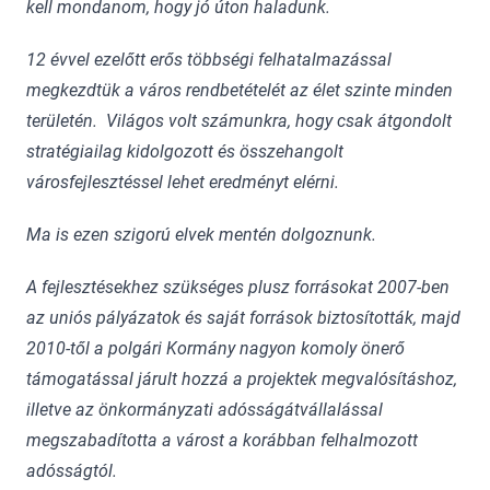
kell mondanom, hogy jó úton haladunk.
12 évvel ezelőtt erős többségi felhatalmazással
megkezdtük a város rendbetételét az élet szinte minden
területén. Világos volt számunkra, hogy csak átgondolt
stratégiailag kidolgozott és összehangolt
városfejlesztéssel lehet eredményt elérni.
Ma is ezen szigorú elvek mentén dolgoznunk.
A fejlesztésekhez szükséges plusz forrásokat 2007-ben
az uniós pályázatok és saját források biztosították, majd
2010-től a polgári Kormány nagyon komoly önerő
támogatással járult hozzá a projektek megvalósításhoz,
illetve az önkormányzati adósságátvállalással
megszabadította a várost a korábban felhalmozott
adósságtól.