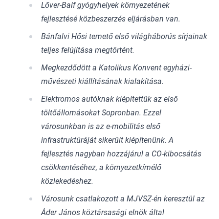
Lőver-Balf gyógyhelyek környezetének
fejlesztésé közbeszerzés eljárásban van.
Bánfalvi Hősi temető első világháborús sírjainak
teljes felújítása megtörtént.
Megkezdődött a Katolikus Konvent egyházi-
művészeti kiállításának kialakítása.
Elektromos autóknak kiépítettük az első
töltőállomásokat Sopronban. Ezzel
városunkban is az e-mobilitás első
infrastruktúráját sikerült kiépítenünk. A
fejlesztés nagyban hozzájárul a CO-kibocsátás
csökkentéséhez, a környezetkímélő
közlekedéshez.
Városunk csatlakozott a MJVSZ-én keresztül az
Áder János köztársasági elnök által