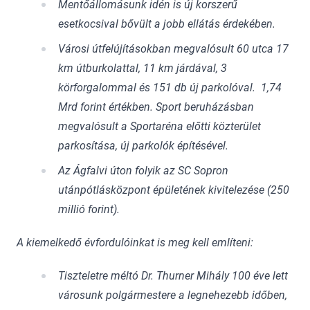
Mentőállomásunk idén is új korszerű
esetkocsival bővült a jobb ellátás érdekében.
Városi útfelújításokban megvalósult 60 utca 17
km útburkolattal, 11 km járdával, 3
körforgalommal és 151 db új parkolóval. 1,74
Mrd forint értékben. Sport beruházásban
megvalósult a Sportaréna előtti közterület
parkosítása, új parkolók építésével.
Az Ágfalvi úton folyik az SC Sopron
utánpótlásközpont épületének kivitelezése (250
millió forint).
A kiemelkedő évfordulóinkat is meg kell említeni:
Tiszteletre méltó Dr. Thurner Mihály 100 éve lett
városunk polgármestere a legnehezebb időben,