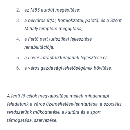
az M85 autóút megépítése;
a belváros útjai, homlokzatai, palotái és a Szent
Mihály-templom megújítása;
a Fertő part turisztikai fejlesztése,
rehabilitációja;
a Lőver infrastruktúrájánák fejlesztése és
a város gazdasági lehetőségének bővítése.
A fenti fő célok megvalósítása mellett mindennapi
feladatunk a város üzemeltetése-fenntartása, a szociális
rendszerünk működtetése, a kultúra és a sport
támogatása, szervezése.