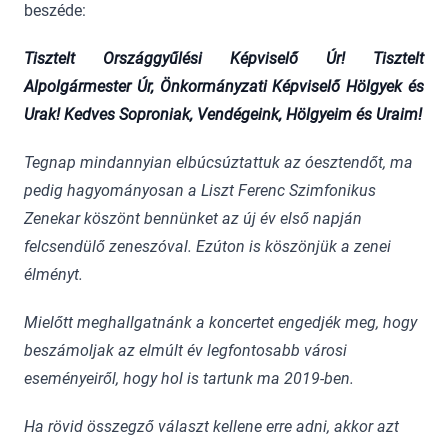
beszéde:
Tisztelt Országgyűlési Képviselő Úr! Tisztelt
Alpolgármester Úr, Önkormányzati Képviselő Hölgyek és
Urak! Kedves Soproniak, Vendégeink, Hölgyeim és Uraim!
Tegnap mindannyian elbúcsúztattuk az óesztendőt, ma
pedig hagyományosan a Liszt Ferenc Szimfonikus
Zenekar köszönt bennünket az új év első napján
felcsendülő zeneszóval. Ezúton is köszönjük a zenei
élményt.
Mielőtt meghallgatnánk a koncertet engedjék meg, hogy
beszámoljak az elmúlt év legfontosabb városi
eseményeiről, hogy hol is tartunk ma 2019-ben.
Ha rövid összegző választ kellene erre adni, akkor azt