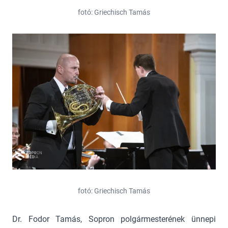
fotó: Griechisch Tamás
fotó: Griechisch Tamás
Dr. Fodor Tamás, Sopron polgármesterének ünnepi