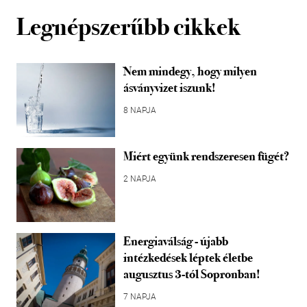
Legnépszerűbb cikkek
Nem mindegy, hogy milyen
ásványvizet iszunk!
8 NAPJA
Miért együnk rendszeresen fügét?
2 NAPJA
Energiaválság - újabb
intézkedések léptek életbe
augusztus 3-tól Sopronban!
7 NAPJA