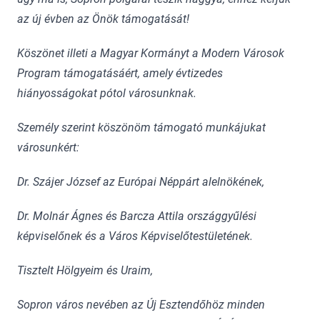
az új évben az Önök támogatását!
Köszönet illeti a Magyar Kormányt a Modern Városok
Program támogatásáért, amely évtizedes
hiányosságokat pótol városunknak.
Személy szerint köszönöm támogató munkájukat
városunkért:
Dr. Szájer József az Európai Néppárt alelnökének,
Dr. Molnár Ágnes és Barcza Attila országgyűlési
képviselőnek és a Város Képviselőtestületének.
Tisztelt Hölgyeim és Uraim,
Sopron város nevében az Új Esztendőhöz minden