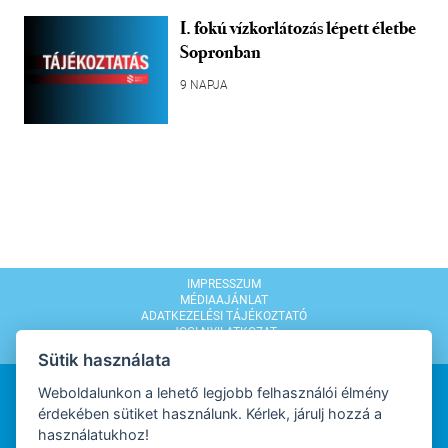
I. fokú vízkorlátozás lépett életbe
Sopronban
9 NAPJA
IMPRESSZUM
MÉDIAAJÁNLAT
ADATKEZELÉSI TÁJÉKOZTATÓ
JOGI NYILATKOZAT
MODERÁLÁSI SZABÁLYZAT
Sütik használata
Weboldalunkon a lehető legjobb felhasználói élmény
érdekében sütiket használunk. Kérlek, járulj hozzá a
használatukhoz!