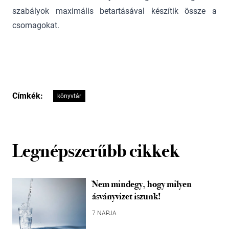
szabályok maximális betartásával készítik össze a
csomagokat.
Címkék:
könyvtár
Legnépszerűbb cikkek
Nem mindegy, hogy milyen
ásványvizet iszunk!
7 NAPJA