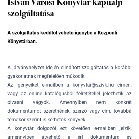
István Városi Könyvtár kapualji
szolgáltatása
A szolgáltatás keddtől vehető igénybe a Központi
Könyvtárban.
A járványhelyzet idején elindított szolgáltatás a korábbi
gyakorlatnak megfelelően működik.
Az igényeiket e-mailben a konyvtar@szivk.hu címen,
vagy az online katalógusból félretétellel jelezhetik az
olvasni vágyók. Amennyiben nem konkrét
dokumentumot szeretnének, szerző vagy cím, továbbá
témakör szerint is kérhetők könyvek.
A könyvtár dolgozói ezt követően e-mailben jelzik,
amennyiben átvehető a ért dokumentum és