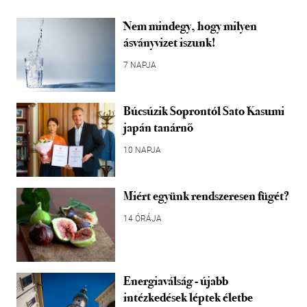
Nem mindegy, hogy milyen
ásványvizet iszunk!
7 NAPJA
Búcsúzik Soprontól Sato Kasumi
japán tanárnő
10 NAPJA
Miért együnk rendszeresen fügét?
14 ÓRÁJA
Energiaválság - újabb
intézkedések léptek életbe