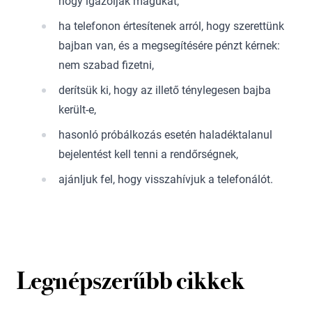
hogy igazolják magukat,
ha telefonon értesítenek arról, hogy szerettünk
bajban van, és a megsegítésére pénzt kérnek:
nem szabad fizetni,
derítsük ki, hogy az illető ténylegesen bajba
került-e,
hasonló próbálkozás esetén haladéktalanul
bejelentést kell tenni a rendőrségnek,
ajánljuk fel, hogy visszahívjuk a telefonálót.
Legnépszerűbb cikkek