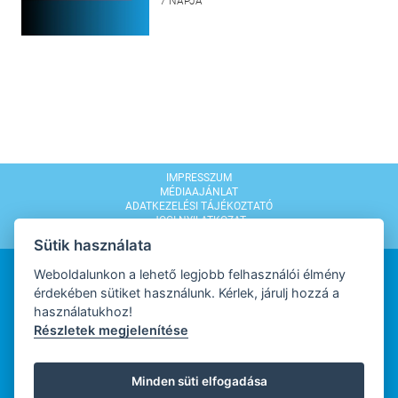
7 NAPJA
IMPRESSZUM
MÉDIAAJÁNLAT
ADATKEZELÉSI TÁJÉKOZTATÓ
JOGI NYILATKOZAT
MODERÁLÁSI SZABÁLYZAT
Sütik használata
Weboldalunkon a lehető legjobb felhasználói élmény
érdekében sütiket használunk. Kérlek, járulj hozzá a
használatukhoz!
Részletek megjelenítése
WEBDESIGN
Minden süti elfogadása