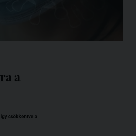
ra a
 így csökkentve a