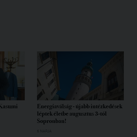
 Kasumi
Energiaválság - újabb intézkedések
léptek életbe augusztus 3-tól
Sopronban!
6 NAPJA