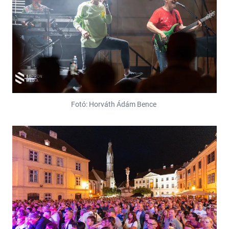
Fotó: Horváth Ádám Bence