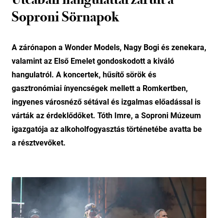
Soproni Sörnapok
A zárónapon a Wonder Models, Nagy Bogi és zenekara,
valamint az Első Emelet gondoskodott a kiváló
hangulatról. A koncertek, hűsítő sörök és
gasztronómiai ínyencségek mellett a Romkertben,
ingyenes városnéző sétával és izgalmas előadással is
várták az érdeklődőket. Tóth Imre, a Soproni Múzeum
igazgatója az alkoholfogyasztás történetébe avatta be
a résztvevőket.