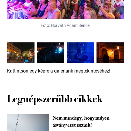
Fotó: Horváth Ádám Bence
Kattintson egy képre a galériánk megtekintéséhez!
Legnépszerűbb cikkek
Nem mindegy, hogy milyen
ásványvizet iszunk!