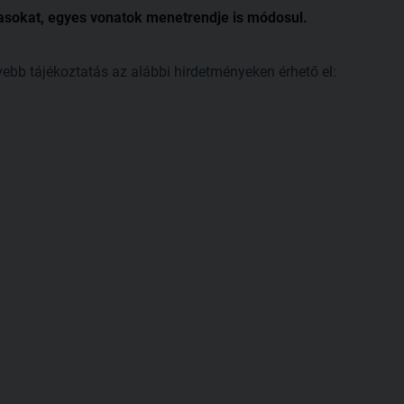
tasokat, egyes vonatok menetrendje is módosul.
vebb tájékoztatás az alábbi hirdetményeken érhető el: