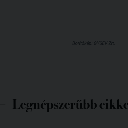
Borítókép: GYSEV Zrt.
Legnépszerűbb cikk