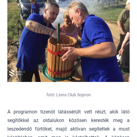
fotó: Lions Club Sopron
A programon tizenöt látássérült vett részt, akik látó
segítőkkel az oldalukon közösen keresték meg a
leszedendő fürtöket, majd aktívan segítettek a must