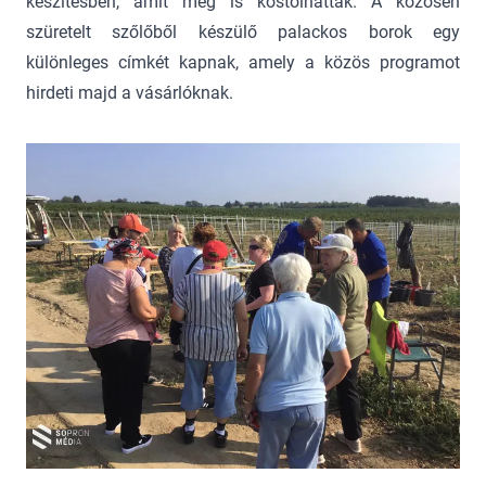
készítésben, amit meg is kóstolhattak. A közösen
szüretelt szőlőből készülő palackos borok egy
különleges címkét kapnak, amely a közös programot
hirdeti majd a vásárlóknak.