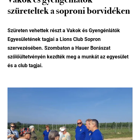
szüreteltek a soproni borvidéken
Szüreten vehettek részt a Vakok és Gyengénlátók
Egyesületének tagjai a Lions Club Sopron
szervezésében. Szombaton a Hauer Borászat
szőlőültetvényén kezdték meg a munkát az egyesület
és a club tagjai.