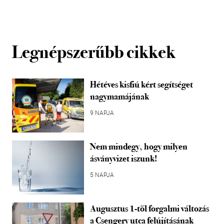
Legnépszerűbb cikkek
Hétéves kisfiú kért segítséget
nagymamájának
9 NAPJA
Nem mindegy, hogy milyen
ásványvizet iszunk!
5 NAPJA
Augusztus 1-től forgalmi változás
a Csengery utca felújításának