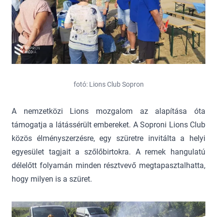
fotó: Lions Club Sopron
A nemzetközi Lions mozgalom az alapítása óta
támogatja a látássérült embereket. A Soproni Lions Club
közös élményszerzésre, egy szüretre invitálta a helyi
egyesület tagjait a szőlőbirtokra. A remek hangulatú
délelőtt folyamán minden résztvevő megtapasztalhatta,
hogy milyen is a szüret.