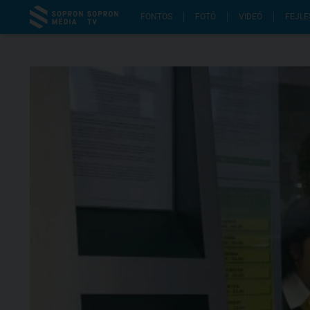
FONTOS
FOTÓ
VIDEÓ
FEJLE