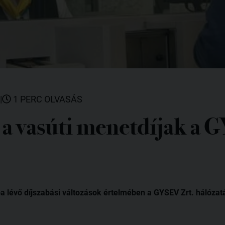
|
1 PERC OLVASÁS
a vasúti menetdíjak a 
yba lévő díjszabási változások értelmében a GYSEV Zrt. hálózat