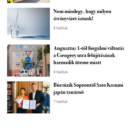
Nem mindegy, hogy milyen
ásványvizet iszunk!
5 NAPJA
Augusztus 1-től forgalmi változás
a Csengery utca felújításának
harmadik üteme miatt
9 NAPJA
Búcsúzik Soprontól Sato Kasumi
japán tanárnő
7 NAPJA