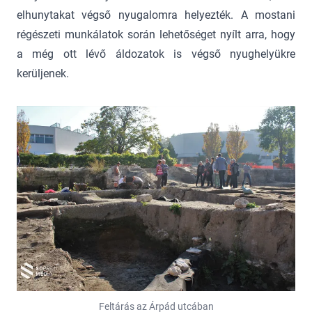
elhunytakat végső nyugalomra helyezték. A mostani
régészeti munkálatok során lehetőséget nyílt arra, hogy
a még ott lévő áldozatok is végső nyughelyükre
kerüljenek.
Feltárás az Árpád utcában