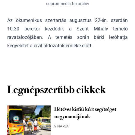
sopronmedia.hu archív
Az ökumenikus szertartás augusztus 22-én, szerdán
10:30 perckor kezdődik a Szent Mihály temető
ravatalozójában. A temetés során bárki leróhatja
kegyeletét a civil áldozatok emléke előtt.
Legnépszerűbb cikkek
Hétéves kisfiú kért segítséget
nagymamájának
9 NAPJA