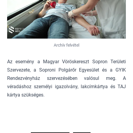
Archív felvétel
Az esemény a Magyar Vöröskereszt Sopron Területi
Szervezete, a Soproni Polgárőr Egyesület és a GYIK
Rendezvényház szervezésében valósul meg. A
véradáshoz személyi igazolvány, lakcímkártya és TAJ
kártya szükséges.