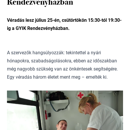
Rendezvényházban
Véradás lesz július 25-én, csütörtökön 15:30-tól 19:30-
ig a GYIK Rendezvényházban.
A szervezők hangsúlyozzák: tekintettel a nyári
hónapokra, szabadságolásokra, ebben az időszakban
még nagyobb szükség van az önkéntesek segítségére.
Egy véradás három életet ment meg – emelték ki.