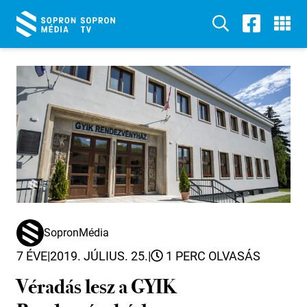
SopronMédia
7 ÉVE
|
2019. JÚLIUS. 25.
|
1 PERC OLVASÁS
Véradás lesz a GYIK