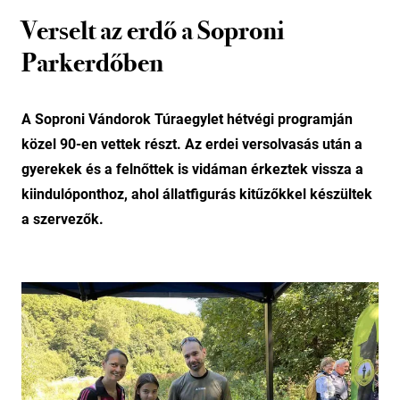
Verselt az erdő a Soproni
Parkerdőben
A Soproni Vándorok Túraegylet hétvégi programján
közel 90-en vettek részt. Az erdei versolvasás után a
gyerekek és a felnőttek is vidáman érkeztek vissza a
kiindulóponthoz, ahol állatfigurás kitűzőkkel készültek
a szervezők.