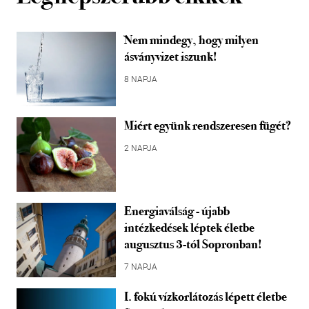
Nem mindegy, hogy milyen
ásványvizet iszunk!
8 NAPJA
Miért együnk rendszeresen fügét?
2 NAPJA
Energiaválság - újabb
intézkedések léptek életbe
augusztus 3-tól Sopronban!
7 NAPJA
I. fokú vízkorlátozás lépett életbe