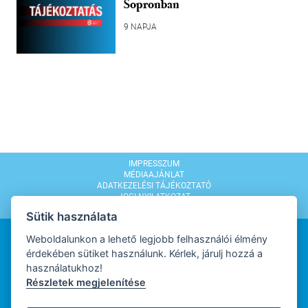
Sopronban
9 NAPJA
IMPRESSZUM
MÉDIAAJÁNLAT
ADATKEZELÉSI TÁJÉKOZTATÓ
JOGI NYILATKOZAT
MODERÁLÁSI SZABÁLYZAT
Sütik használata
Weboldalunkon a lehető legjobb felhasználói élmény
érdekében sütiket használunk. Kérlek, járulj hozzá a
használatukhoz!
Részletek megjelenítése
WEBDESIGN