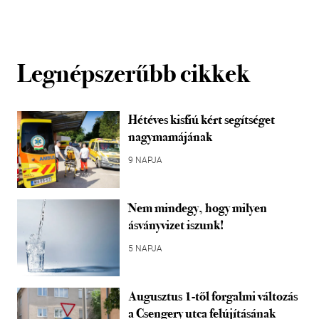
Legnépszerűbb cikkek
Hétéves kisfiú kért segítséget
nagymamájának
9 NAPJA
Nem mindegy, hogy milyen
ásványvizet iszunk!
5 NAPJA
Augusztus 1-től forgalmi változás
a Csengery utca felújításának