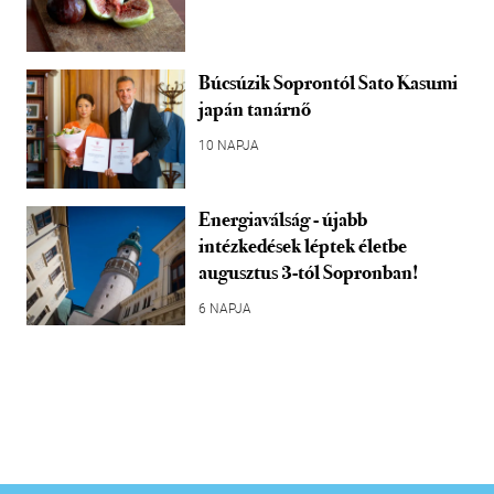
Búcsúzik Soprontól Sato Kasumi
japán tanárnő
10 NAPJA
Energiaválság - újabb
intézkedések léptek életbe
augusztus 3-tól Sopronban!
6 NAPJA