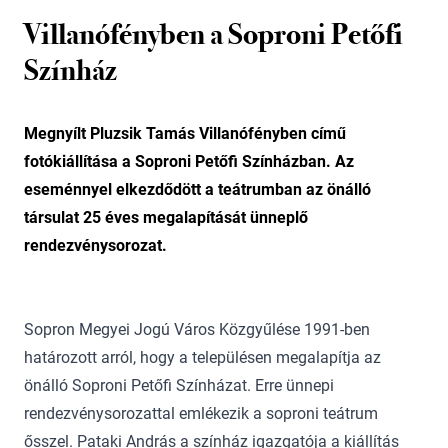
Villanófényben a Soproni Petőfi
Színház
Megnyílt Pluzsik Tamás Villanófényben című
fotókiállítása a Soproni Petőfi Színházban. Az
eseménnyel elkezdődött a teátrumban az önálló
társulat 25 éves megalapítását ünneplő
rendezvénysorozat.
Sopron Megyei Jogú Város Közgyűlése 1991-ben
határozott arról, hogy a településen megalapítja az
önálló Soproni Petőfi Színházat. Erre ünnepi
rendezvénysorozattal emlékezik a soproni teátrum
ősszel. Pataki András a színház igazgatója a kiállítás