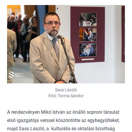
Sass László
fotó: Torma Sándor
A rendezvényen Mikó István az önálló soproni társulat
első igazgatója verssel köszöntötte az egybegyűlteket,
majd Sass László, a kulturális és oktatási bizottság