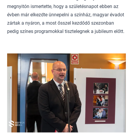
megnyitón ismertette, hogy a születésnapot ebben az
évben már elkezdte ünnepelni a színház, magyar évadot
zártak a nyáron, a most ősszel kezdődő szezonban
pedig színes programokkal tisztelegnek a jubileum előtt.