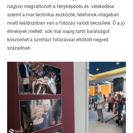
nagyon megváltozott a fényképezés és vélekedése
szerint a mai technikai eszközök, telefonok világában
miatt leáldozóban van a fotózás valódi becsülete. Ő a jó
élmények mellett sok mai napig tartó barátságot
köszönhet a színházi fotózással eltöltött negyed
századnak.