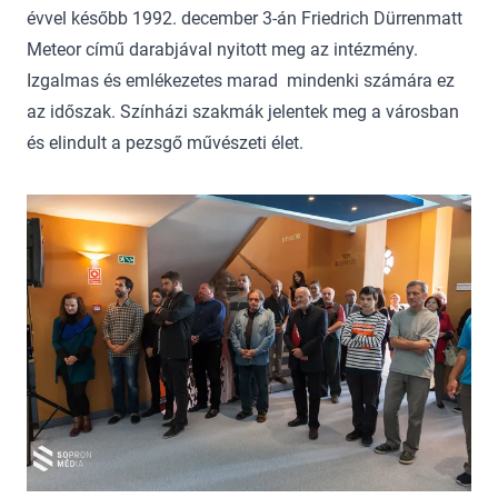
évvel később 1992. december 3-án Friedrich Dürrenmatt
Meteor című darabjával nyitott meg az intézmény.
Izgalmas és emlékezetes marad mindenki számára ez
az időszak. Színházi szakmák jelentek meg a városban
és elindult a pezsgő művészeti élet.