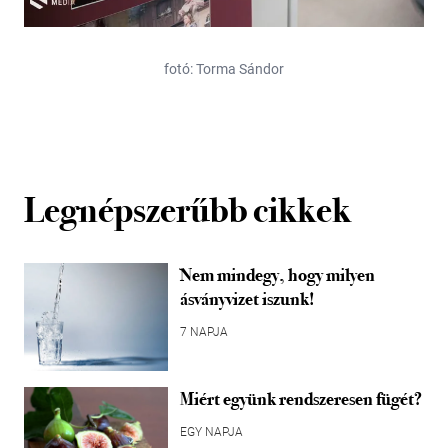
fotó: Torma Sándor
Legnépszerűbb cikkek
Nem mindegy, hogy milyen
ásványvizet iszunk!
7 NAPJA
Miért együnk rendszeresen fügét?
EGY NAPJA