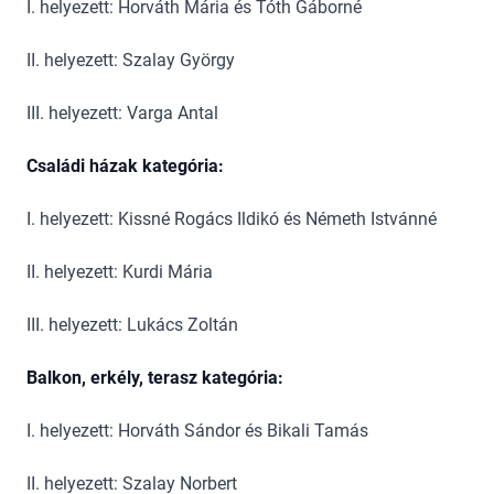
I. helyezett: Horváth Mária és Tóth Gáborné
II. helyezett: Szalay György
III. helyezett: Varga Antal
Családi házak kategória:
I. helyezett: Kissné Rogács Ildikó és Németh Istvánné
II. helyezett: Kurdi Mária
III. helyezett: Lukács Zoltán
Balkon, erkély, terasz kategória:
I. helyezett: Horváth Sándor és Bikali Tamás
II. helyezett: Szalay Norbert