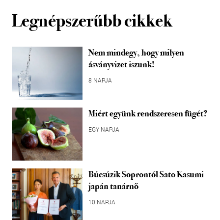
Legnépszerűbb cikkek
Nem mindegy, hogy milyen
ásványvizet iszunk!
8 NAPJA
Miért együnk rendszeresen fügét?
EGY NAPJA
Búcsúzik Soprontól Sato Kasumi
japán tanárnő
10 NAPJA