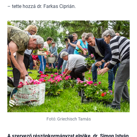
– tette hozzá dr. Farkas Ciprián.
Fotó: Griechisch Tamás
A szervező részönkormányzat elnöke, dr. Simon István