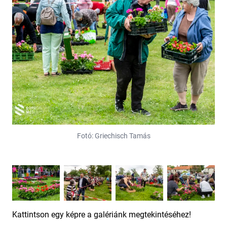
Fotó: Griechisch Tamás
Kattintson egy képre a galériánk megtekintéséhez!