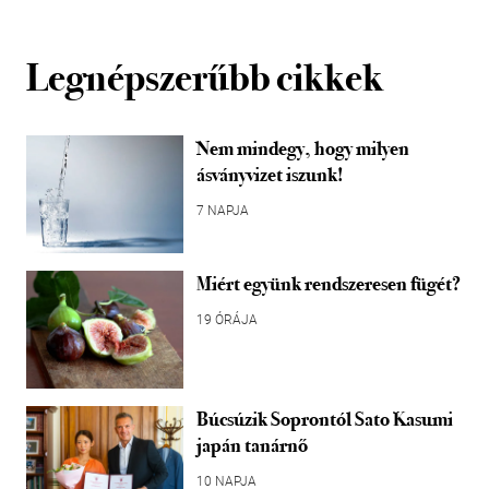
Legnépszerűbb cikkek
Nem mindegy, hogy milyen
ásványvizet iszunk!
7 NAPJA
Miért együnk rendszeresen fügét?
19 ÓRÁJA
Búcsúzik Soprontól Sato Kasumi
japán tanárnő
10 NAPJA