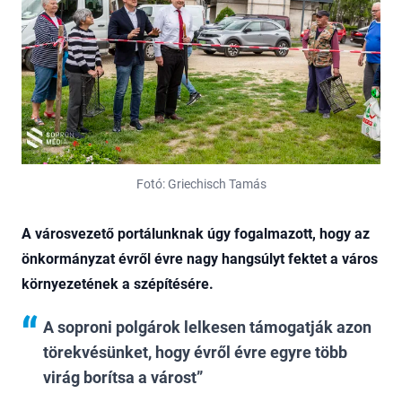
Fotó: Griechisch Tamás
A városvezető portálunknak úgy fogalmazott, hogy az
önkormányzat évről évre nagy hangsúlyt fektet a város
környezetének a szépítésére.
A soproni polgárok lelkesen támogatják azon
törekvésünket, hogy évről évre egyre több
virág borítsa a várost