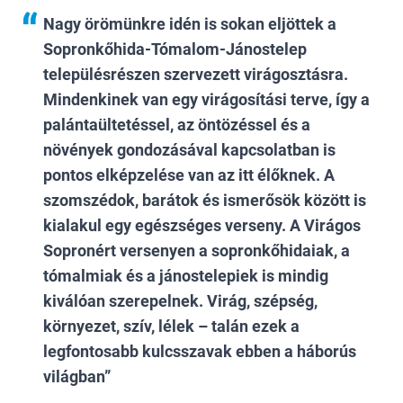
Nagy örömünkre idén is sokan eljöttek a
Sopronkőhida-Tómalom-Jánostelep
településrészen szervezett virágosztásra.
Mindenkinek van egy virágosítási terve, így a
palántaültetéssel, az öntözéssel és a
növények gondozásával kapcsolatban is
pontos elképzelése van az itt élőknek. A
szomszédok, barátok és ismerősök között is
kialakul egy egészséges verseny. A Virágos
Sopronért versenyen a sopronkőhidaiak, a
tómalmiak és a jánostelepiek is mindig
kiválóan szerepelnek. Virág, szépség,
környezet, szív, lélek – talán ezek a
legfontosabb kulcsszavak ebben a háborús
világban