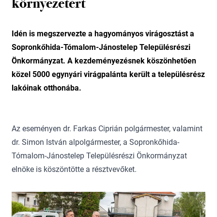
környezetért
Idén is megszervezte a hagyományos virágosztást a
Sopronkőhida-Tómalom-Jánostelep Településrészi
Önkormányzat. A kezdeményezésnek köszönhetően
közel 5000 egynyári virágpalánta került a településrész
lakóinak otthonába.
Az eseményen dr. Farkas Ciprián polgármester, valamint
dr. Simon István alpolgármester, a Sopronkőhida-
Tómalom-Jánostelep Településrészi Önkormányzat
elnöke is köszöntötte a résztvevőket.