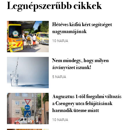
Legnépszerűbb cikkek
Hétéves kisfiú kért segítséget
nagymamájának
10 NAPJA
Nem mindegy, hogy milyen
ásványvizet iszunk!
5 NAPJA
Augusztus 1-től forgalmi változás
a Csengery utca felújításának
harmadik üteme miatt
10 NAPJA