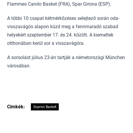
Flammes Carolo Basket (FRA), Spar Girona (ESP).
A többi 10 csapat kétmérkőzéses selejtező során oda-
visszavágós alapon küzd meg a fennmaradó szabad
helyekért szeptember 17. és 24. között. A kiemeltek
otthonában kerül sor a visszavágóra.
A sorsolást július 23-án tartják a németországi München
városában.
Címkék:
Sopron Basket