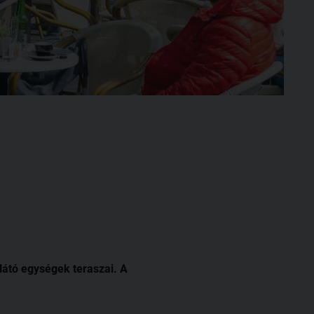
glátó egységek teraszai. A