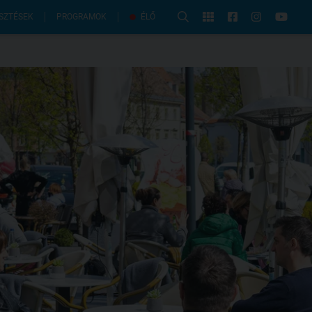
PROGRAMOK
SZTÉSEK
ÉLŐ