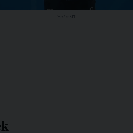
forrás: MTI
ek