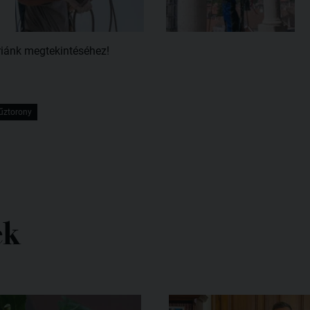
riánk megtekintéséhez!
űztorony
ek