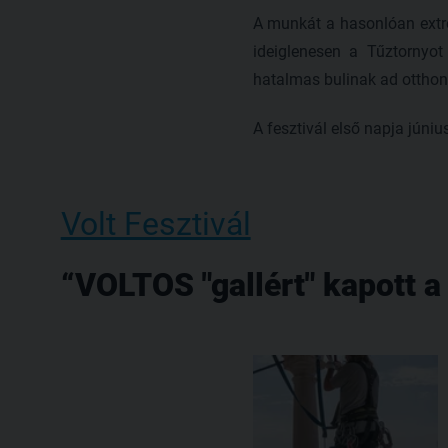
A munkát a hasonlóan extrém
ideiglenesen a Tűztornyot
hatalmas bulinak ad otthon
A fesztivál első napja júniu
Volt Fesztivál
VOLTOS "gallért" kapott a 