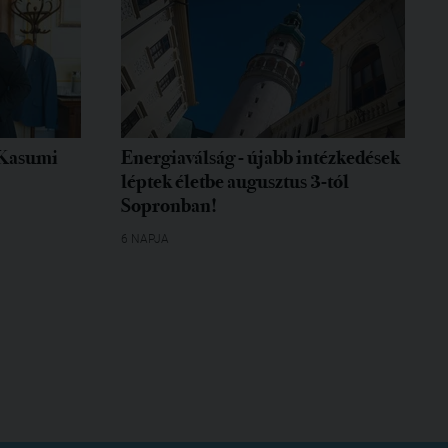
 Kasumi
Energiaválság - újabb intézkedések
léptek életbe augusztus 3-tól
Sopronban!
6 NAPJA