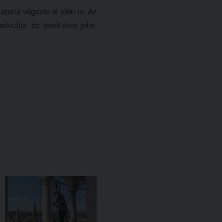
apata végezte el idén is. Az
zálja és évről-évre jelzi: