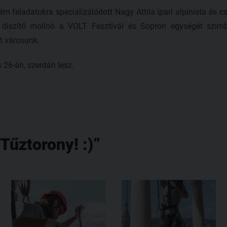
 feladatokra specializálódott Nagy Attila ipari alpinista és cs
 díszítő molinó a VOLT Fesztivál és Sopron egységét szimboli
t városunk.
s 26-án, szerdán lesz.
Tűztorony! :)