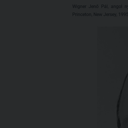
Wigner Jenő Pál, angol ny
Princeton, New Jersey, 1995