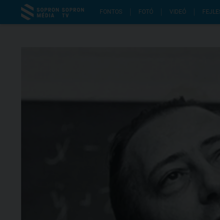
FONTOS
FOTÓ
VIDEÓ
FEJLE