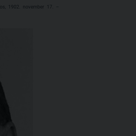
áros, 1902. november 17. –