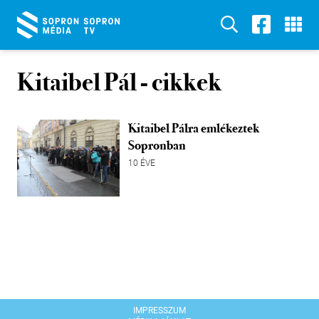
Kitaibel Pál
- cikkek
Kitaibel Pálra emlékeztek
Sopronban
10 ÉVE
IMPRESSZUM