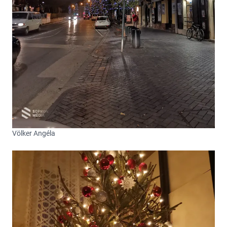
Völker Angéla