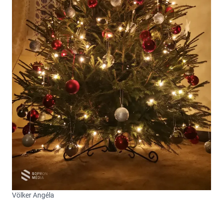
Völker Angéla