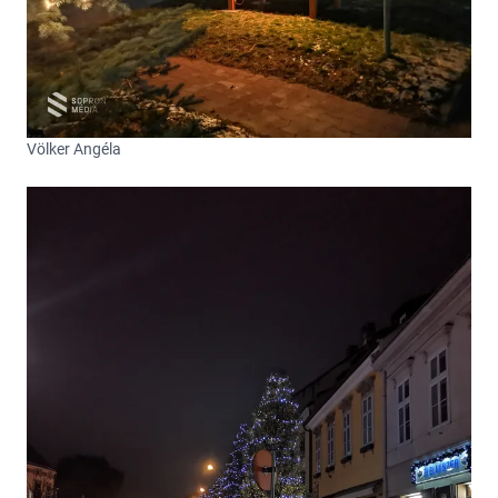
Völker Angéla