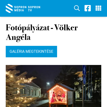
Fotópályázat - Völker
Angéla
GALÉRIA MEGTEKINTÉSE