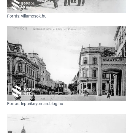
Forrás: villamosok.hu
Forrás: lepteiknyoman.blog.hu