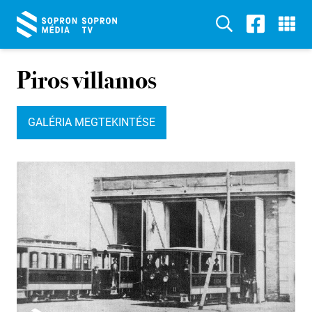
Piros villamos
GALÉRIA MEGTEKINTÉSE