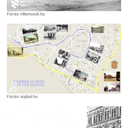
Forrás: villamosok.hu
Forrás: sopkal.hu