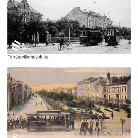
Forrás: villamosok.hu