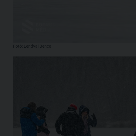
Fotó: Lendvai Bence