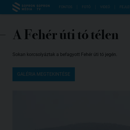
FONTOS
FOTÓ
VIDEÓ
FEJLE
A Fehér úti tó télen
Sokan korcsolyáztak a befagyott Fehér úti tó jegén.
GALÉRIA MEGTEKINTÉSE