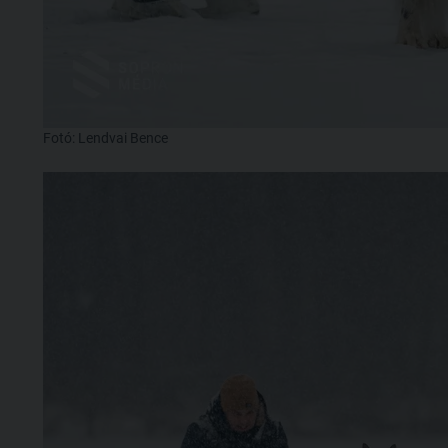
Fotó: Lendvai Bence