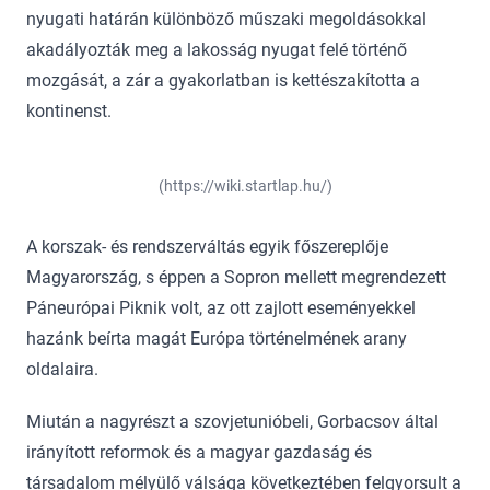
nyugati határán különböző műszaki megoldásokkal
akadályozták meg a lakosság nyugat felé történő
mozgását, a zár a gyakorlatban is kettészakította a
kontinenst.
(https://wiki.startlap.hu/)
A korszak- és rendszerváltás egyik főszereplője
Magyarország, s éppen a Sopron mellett megrendezett
Páneurópai Piknik volt, az ott zajlott eseményekkel
hazánk beírta magát Európa történelmének arany
oldalaira.
Miután a nagyrészt a szovjetunióbeli, Gorbacsov által
irányított reformok és a magyar gazdaság és
társadalom mélyülő válsága következtében felgyorsult a