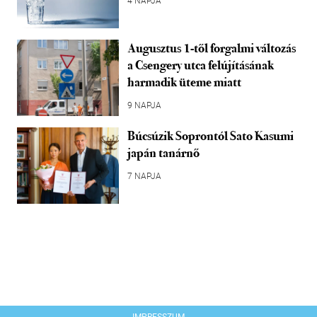
4 NAPJA
Augusztus 1-től forgalmi változás
a Csengery utca felújításának
harmadik üteme miatt
9 NAPJA
Búcsúzik Soprontól Sato Kasumi
japán tanárnő
7 NAPJA