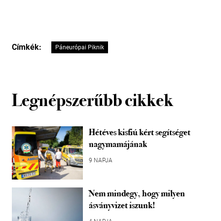
Címkék:
Páneurópai Piknik
Legnépszerűbb cikkek
Hétéves kisfiú kért segítséget
nagymamájának
9 NAPJA
Nem mindegy, hogy milyen
ásványvizet iszunk!