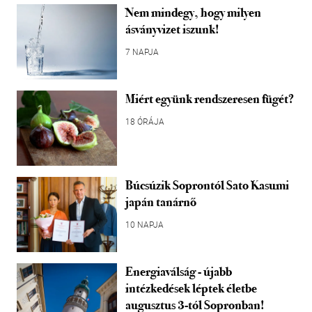
Nem mindegy, hogy milyen
ásványvizet iszunk!
7 NAPJA
Miért együnk rendszeresen fügét?
18 ÓRÁJA
Búcsúzik Soprontól Sato Kasumi
japán tanárnő
10 NAPJA
Energiaválság - újabb
intézkedések léptek életbe
augusztus 3-tól Sopronban!