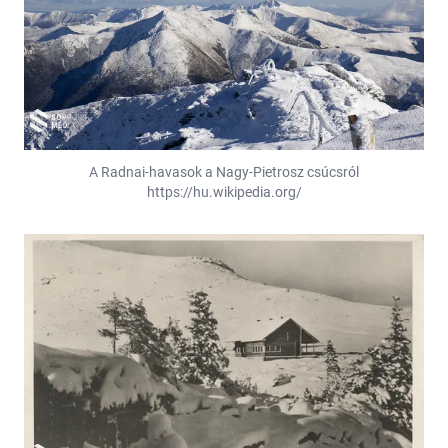
A Radnai-havasok a Nagy-Pietrosz csúcsról
https://hu.wikipedia.org/