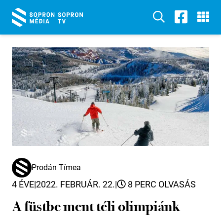
Prodán Tímea
4 ÉVE
|
2022. FEBRUÁR. 22.
|
8 PERC OLVASÁS
A füstbe ment téli olimpiánk