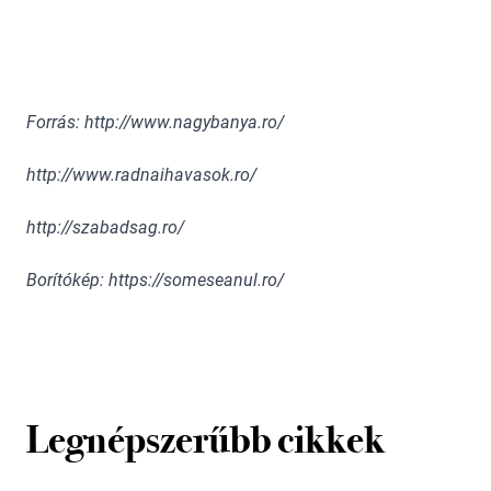
Forrás: http://www.nagybanya.ro/
http://www.radnaihavasok.ro/
http://szabadsag.ro/
Borítókép: https://someseanul.ro/
Legnépszerűbb cikkek