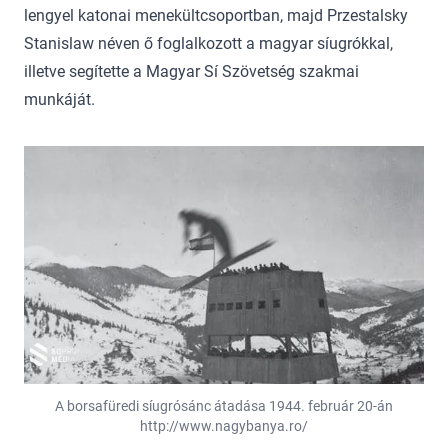
lengyel katonai menekültcsoportban, majd Przestalsky
Stanislaw néven ő foglalkozott a magyar síugrókkal,
illetve segítette a Magyar Sí Szövetség szakmai
munkáját.
A borsafüredi síugrósánc átadása 1944. február 20-án
http://www.nagybanya.ro/