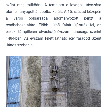
szűnt meg működni. A templom a lovagok távozása
után elhanyagolt állapotba került. A 15. század közepén
a város polgársága adományozott pénzt a
rendbehozatalára. Előbb külső falait újították fel, az
északi támpilléren olvasható évszám tanúsága szerint
1484-ben. Az évszám felett látható egy faragott Szent
János szobor is.