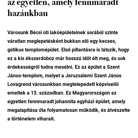
az egyetlen, amely fennmaradt
hazánkban
Városunk Bécsi úti lakóépületeinek sorából szinte
váratlan meglepetésként bukkan elő egy kecses,
gótikus templomépület. Első pillantásra is látszik, hogy
ez a kis ékszerdoboz már hosszú időt élt meg, és sok
érdekességről tudna mesélni. Ez az épület a Szent
János-templom, melyet a Jeruzsálemi Szent János
Lovagrend városunkban megtelepedett képviselői
emeltek a 13. században. Ez Magyarországon az
egyetlen fennmaradt johannita egyházi épület, amely
megalapítása óta folyamatosan működik, és átvészelte
a történelem viharait.