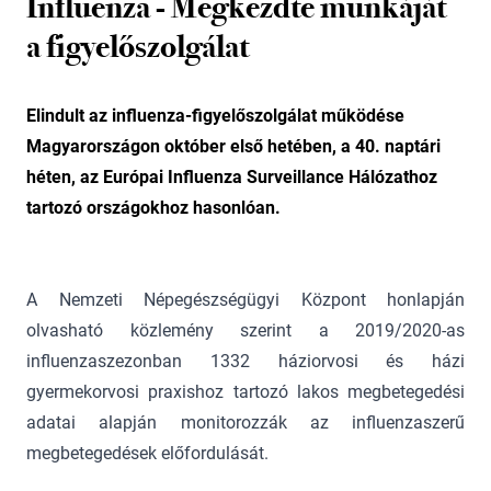
Influenza - Megkezdte munkáját
a figyelőszolgálat
Elindult az influenza-figyelőszolgálat működése
Magyarországon október első hetében, a 40. naptári
héten, az Európai Influenza Surveillance Hálózathoz
tartozó országokhoz hasonlóan.
A Nemzeti Népegészségügyi Központ honlapján
olvasható közlemény szerint a 2019/2020-as
influenzaszezonban 1332 háziorvosi és házi
gyermekorvosi praxishoz tartozó lakos megbetegedési
adatai alapján monitorozzák az influenzaszerű
megbetegedések előfordulását.