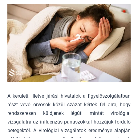
A kerületi, illetve járási hivatalok a figyelőszolgálatban
részt vevő orvosok közül százat kértek fel arra, hogy
rendszeresen küldjenek légúti mintát virológiai
vizsgálatra az influenzás panaszokkal hozzájuk forduló
betegektől. A virológiai vizsgálatok eredménye alapján