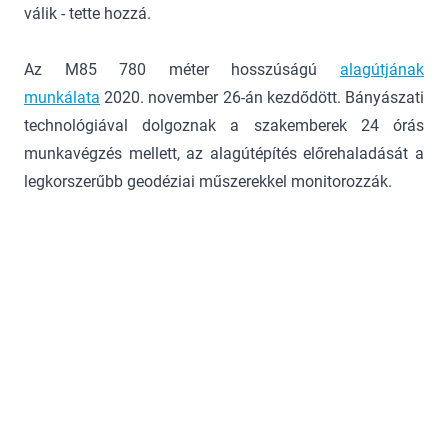
válik - tette hozzá.
Az M85 780 méter hosszúságú
alagútjának
munkálata
2020. november 26-án kezdődött. Bányászati
technológiával dolgoznak a szakemberek 24 órás
munkavégzés mellett, az alagútépítés előrehaladását a
legkorszerűbb geodéziai műszerekkel monitorozzák.