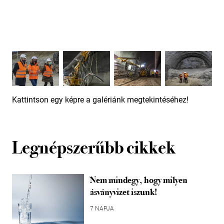
Kattintson egy képre a galériánk megtekintéséhez!
Legnépszerűbb cikkek
Nem mindegy, hogy milyen
ásványvizet iszunk!
7 NAPJA