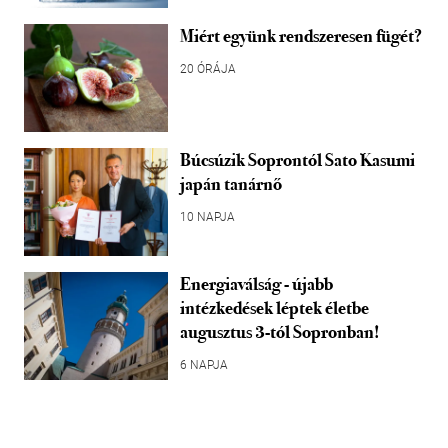
Miért együnk rendszeresen fügét?
20 ÓRÁJA
Búcsúzik Soprontól Sato Kasumi
japán tanárnő
10 NAPJA
Energiaválság - újabb
intézkedések léptek életbe
augusztus 3-tól Sopronban!
6 NAPJA