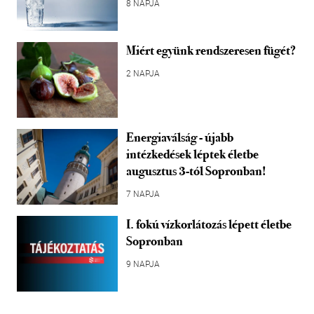
8 NAPJA
Miért együnk rendszeresen fügét?
2 NAPJA
Energiaválság - újabb
intézkedések léptek életbe
augusztus 3-tól Sopronban!
7 NAPJA
I. fokú vízkorlátozás lépett életbe
Sopronban
9 NAPJA