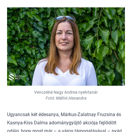
Venczelné Nagy Andrea nyelvtanár
Fotó: Máthé Alexandra
Ugyancsak két édesanya, Márkus-Zalatnay Fruzsina és
Kasnya-Kiss Dalma adománygyűjtő akciója fejlődött
odáig, hogy most már – a város támogatásával – nyári