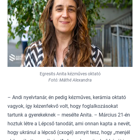
Egresits Anita kézműves oktató
Fotó: Máthé Alexandra
– Andi nyelvtanár, én pedig kézműves, kerámia oktató
vagyok, így kézenfekvő volt, hogy foglalkozásokat
tartunk a gyerekeknek – mesélte Anita. – Március 21-én
hoztuk létre a Lépcső tanodát, ami onnan kapta a nevét,
hogy ukránul a lépcső (cxogé) annyit tesz, hogy „menjél