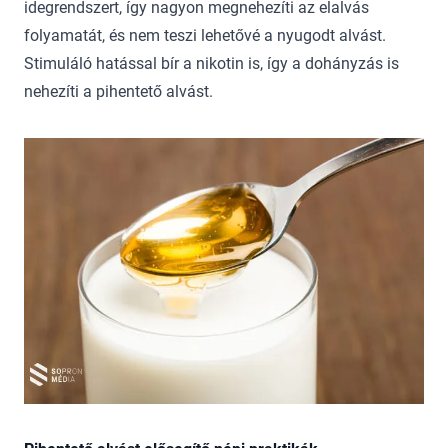
idegrendszert, így nagyon megnehezíti az elalvás
folyamatát, és nem teszi lehetővé a nyugodt alvást.
Stimuláló hatással bír a nikotin is, így a dohányzás is
nehezíti a pihentető alvást.