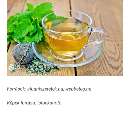
Források: aludniszeretek.hu, webbeteg.hu
Képek forrása: istockphoto