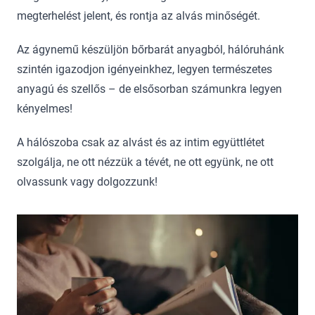
megterhelést jelent, és rontja az alvás minőségét.
Az ágynemű készüljön bőrbarát anyagból, hálóruhánk
szintén igazodjon igényeinkhez, legyen természetes
anyagú és szellős – de elsősorban számunkra legyen
kényelmes!
A hálószoba csak az alvást és az intim együttlétet
szolgálja, ne ott nézzük a tévét, ne ott együnk, ne ott
olvassunk vagy dolgozzunk!