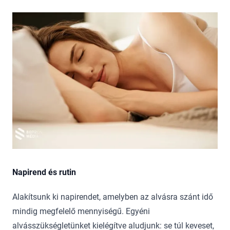
Napirend és rutin
Alakítsunk ki napirendet, amelyben az alvásra szánt idő
mindig megfelelő mennyiségű. Egyéni
alvásszükségletünket kielégítve aludjunk: se túl keveset,