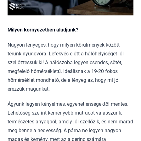
Milyen környezetben aludjunk?
Nagyon lényeges, hogy milyen körülmények között
térünk nyugovóra. Lefekvés előtt a hálóhelyiséget jól
szellőztessük ki! A hálószoba legyen csendes, sötét,
megfelelő hőmérsékletű. Ideálisnak a 19-20 fokos
hőmérséklet mondható, de a lényeg az, hogy mi jól
érezzük magunkat.
Ágyunk legyen kényelmes, egyenetlenségektől mentes.
Lehetőség szerint keményebb matracot válasszunk,
természetes anyagból, amely jól szellőzik, és nem marad
meg benne a nedvesség. A párna ne legyen nagyon
magas és kemény, mert az a gerinc számára