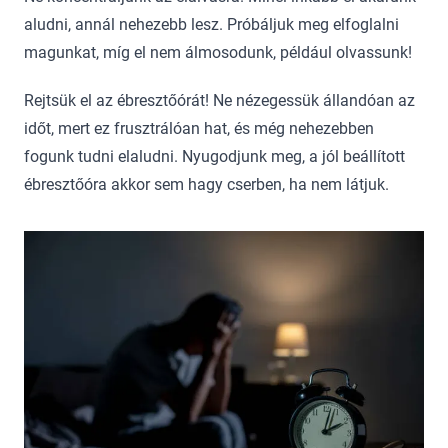
aludni, annál nehezebb lesz. Próbáljuk meg elfoglalni
magunkat, míg el nem álmosodunk, például olvassunk!
Rejtsük el az ébresztőórát! Ne nézegessük állandóan az
időt, mert ez frusztrálóan hat, és még nehezebben
fogunk tudni elaludni. Nyugodjunk meg, a jól beállított
ébresztőóra akkor sem hagy cserben, ha nem látjuk.