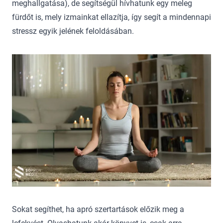
meghallgatása), de segítségül hívhatunk egy meleg
fürdőt is, mely izmainkat ellazítja, így segít a mindennapi
stressz egyik jelének feloldásában.
Sokat segíthet, ha apró szertartások előzik meg a