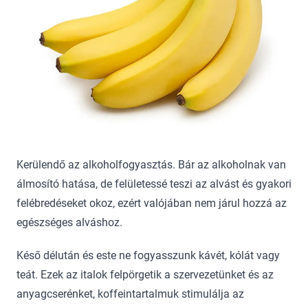
Kerülendő az alkoholfogyasztás. Bár az alkoholnak van
álmosító hatása, de felületessé teszi az alvást és gyakori
felébredéseket okoz, ezért valójában nem járul hozzá az
egészséges alváshoz.
Késő délután és este ne fogyasszunk kávét, kólát vagy
teát. Ezek az italok felpörgetik a szervezetünket és az
anyagcserénket, koffeintartalmuk stimulálja az