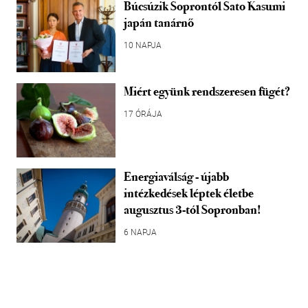
Búcsúzik Soprontól Sato Kasumi
japán tanárnő
10 NAPJA
Miért együnk rendszeresen fügét?
17 ÓRÁJA
Energiaválság - újabb
intézkedések léptek életbe
augusztus 3-tól Sopronban!
6 NAPJA