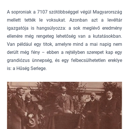
A soproniak a 7107 szótöbbséggel végül Magyarország
mellett tették le voksukat. Azonban azt a levéltár
igazgatója is hangsúlyozza: a sok meglévő eredmény
ellenére még rengeteg lehetőség van a kutatásokban.
Van például egy titok, amelyre mind a mai napig nem
derült még fény – ebben a rejtélyben szerepet kap egy
grandiózus ünnepség, és egy felbecsülhetetlen ereklye
is: a Hűség Serlege.