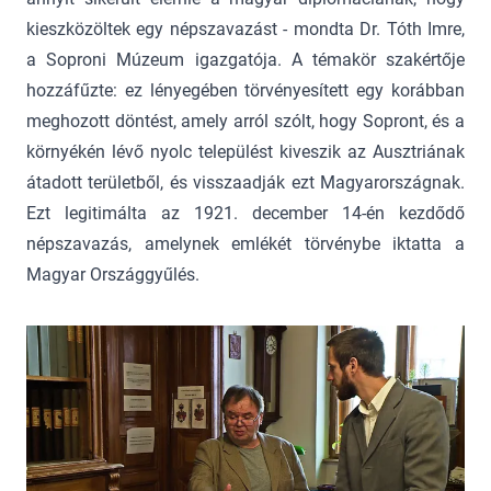
kieszközöltek egy népszavazást - mondta Dr. Tóth Imre,
a Soproni Múzeum igazgatója. A témakör szakértője
hozzáfűzte: ez lényegében törvényesített egy korábban
meghozott döntést, amely arról szólt, hogy Sopront, és a
környékén lévő nyolc települést kiveszik az Ausztriának
átadott területből, és visszaadják ezt Magyarországnak.
Ezt legitimálta az 1921. december 14-én kezdődő
népszavazás, amelynek emlékét törvénybe iktatta a
Magyar Országgyűlés.