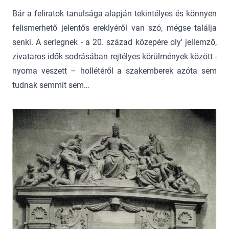
Bár a feliratok tanulsága alapján tekintélyes és könnyen
felismerhető jelentős ereklyéről van szó, mégse találja
senki. A serlegnek - a 20. század közepére oly' jellemző,
zivataros idők sodrásában rejtélyes körülmények között -
nyoma veszett – hollétéről a szakemberek azóta sem
tudnak semmit sem…