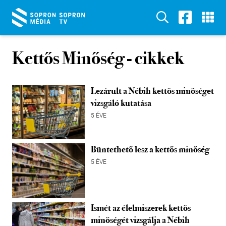
Kettős Minőség
- cikkek
Lezárult a Nébih kettős minőséget
vizsgáló kutatása
5 ÉVE
Büntethető lesz a kettős minőség
5 ÉVE
Ismét az élelmiszerek kettős
minőségét vizsgálja a Nébih