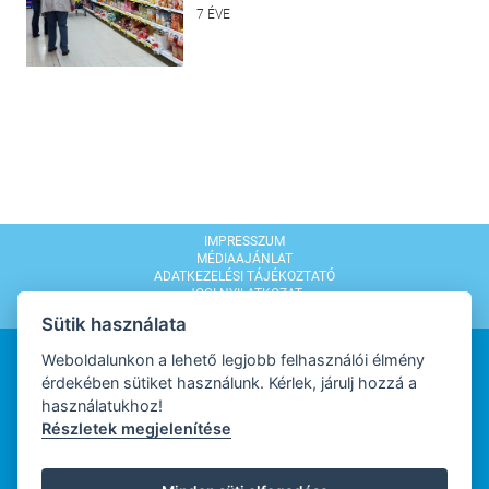
7 ÉVE
IMPRESSZUM
MÉDIAAJÁNLAT
ADATKEZELÉSI TÁJÉKOZTATÓ
JOGI NYILATKOZAT
MODERÁLÁSI SZABÁLYZAT
Sütik használata
Weboldalunkon a lehető legjobb felhasználói élmény
érdekében sütiket használunk. Kérlek, járulj hozzá a
használatukhoz!
Részletek megjelenítése
WEBDESIGN