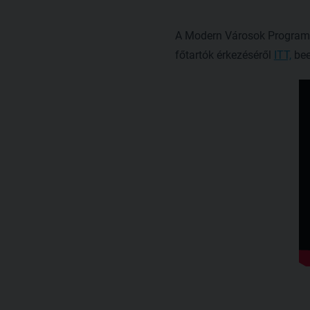
A Modern Városok Program k
főtartók érkezéséről
ITT,
bee