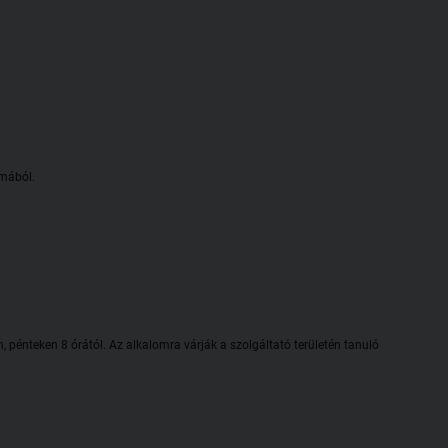
lmából.
n, pénteken 8 órától. Az alkalomra várják a szolgáltató területén tanuló