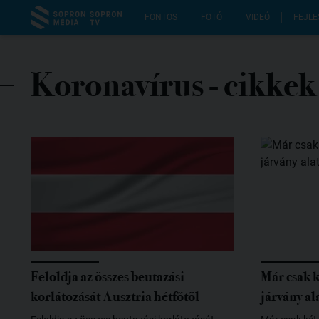
FONTOS
FOTÓ
VIDEÓ
FEJLE
Koronavírus
- cikkek
Feloldja az összes beutazási
Már csak k
korlátozását Ausztria hétfőtől
járvány al