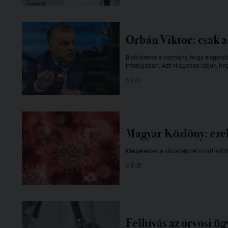
Orbán Viktor: csak 
Bízik benne a kormány, hogy elegend
interjújában. Azt világosan látjuk, h
5 ÉVE
Magyar Közlöny: ezek
Megjelentek a vírushelyzet miatt előí
5 ÉVE
Felhívás az orvosi ü