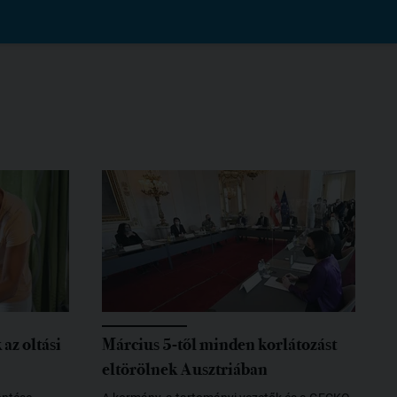
az oltási
Március 5-től minden korlátozást
eltörölnek Ausztriában